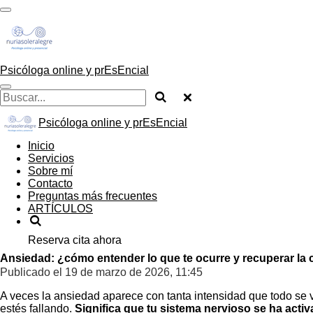
Ir
al
contenido
principal
Psicóloga online y prEsEncial
Psicóloga online y prEsEncial
Inicio
Servicios
Sobre mí
Contacto
Preguntas más frecuentes
ARTÍCULOS
Reserva cita ahora
Ansiedad: ¿cómo entender lo que te ocurre y recuperar la
Publicado el 19 de marzo de 2026, 11:45
A veces la ansiedad aparece con tanta intensidad que todo se vi
estés fallando.
Significa que tu sistema nervioso se ha act