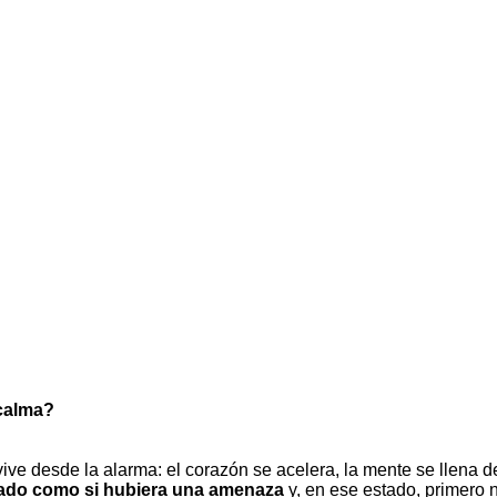
 calma?
ve desde la alarma: el corazón se acelera, la mente se llena de 
ivado como si hubiera una amenaza
y, en ese estado, primero 