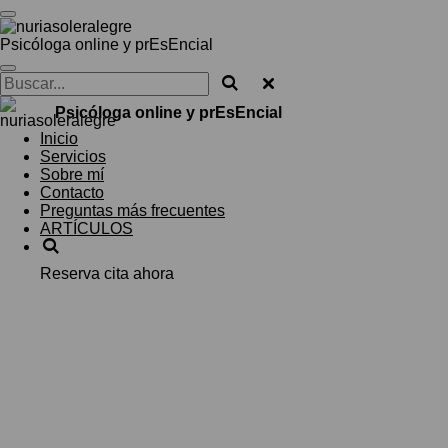
Ir
al
Psicóloga online y prEsEncial
contenido
principal
Psicóloga online y prEsEncial
Inicio
Servicios
Sobre mí
Contacto
Preguntas más frecuentes
ARTÍCULOS
Reserva cita ahora