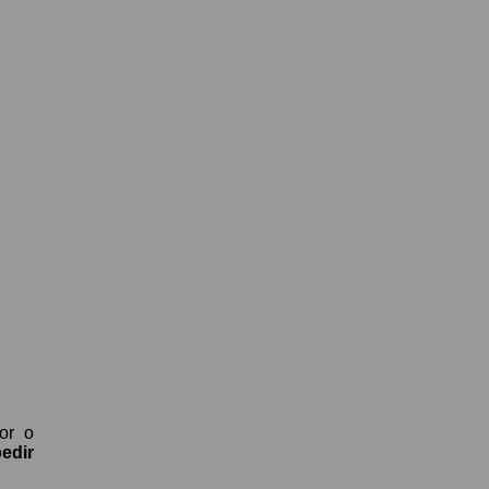
or o
edir