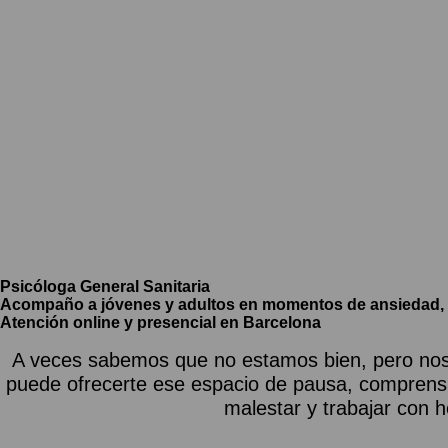
Psicóloga General Sanitaria
Acompaño a jóvenes y adultos en momentos de ansiedad, duel
Atención online y presencial en Barcelona
A veces sabemos que no estamos bien, pero nos 
puede ofrecerte ese espacio de pausa, comprensi
malestar y trabajar con h